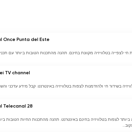
l Once Punta del Este
Canal Once מציע תוכניות חי לצפייה בטלוויזיה מקוונת בחינם. תהנה מהתכנות הטובות ביותר עם תכנ
ei TV channel
וא המקור שלך לטלוויזיה בשידור חי ולהזדמנות לצפות בטלוויזיה באינטרנט. קבל מידע עדכני ו
l Telecanal 28
האפשרות הטובה ביותר לצפות בטלוויזיה בחינם באינטרנט. תהנה מהתכנות החיות הטובות ביו
ב...