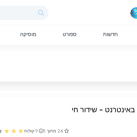
חדשות
ספורט
מוסיקה
באינטרנט - שידור חי
2.6 מתוך 5
9
קולות