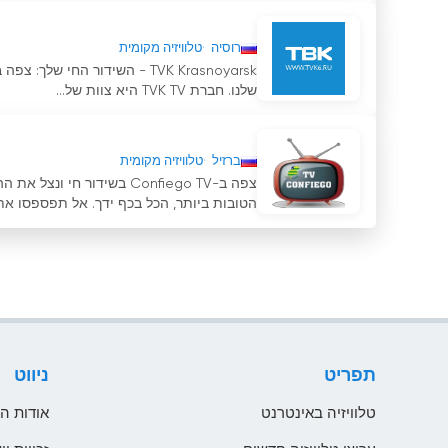
רוסיה
טלוויזיה מקומית
TVK Krasnoyarsk - השידור החי
שלנו. חברת TVK TV היא צוות של...
ברזיל
טלוויזיה מקומית
צפה ב-Confiego TV בשידור
הטובות ביותר, הכל בכף ידך. אל תפספסו את.
תפריט
ניווט
טלוויזיה באינטרנט
אודות ה