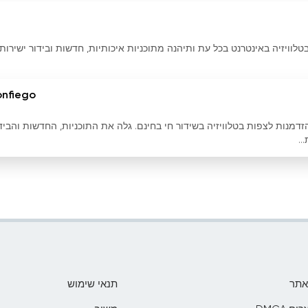
 שלך: צפה בטלוויזיה באינטרנט בכל עת ותיהנה מתוכניות איכותיות, חדשות ובידור ישירו
onfiego
 חי ונצל את ההזדמנות לצפות בטלוויזיה בשידור חי בחינם. גלה את התוכניות, החדשות והביד
..
אתר
תנאי שימוש