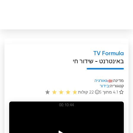
TV Formula
באינטרנט - שידור חי
מדינה:
גאורגיה
קטגוריה:
בידור
4.1 מתוך 5
22
קולות