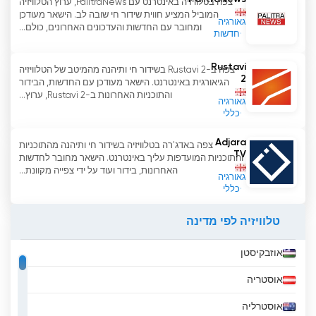
צפה בטלוויזיה באינטרנט עם PalitraNews, ערוץ הטלוויזיה
המוביל המציע חווית שידור חי שובה לב. הישאר מעודכן
גאורגיה
ומחובר עם החדשות והעדכונים האחרונים, כולם...
חדשות
Rustavi
צפה ב-Rustavi 2 בשידור חי ותיהנה מהמיטב של הטלוויזיה
2
הגיאורגית באינטרנט. הישאר מעודכן עם החדשות, הבידור
והתוכניות האחרונות ב-Rustavi 2, ערוץ...
גאורגיה
כללי
Adjara
צפה באדג'רה בטלוויזיה בשידור חי ותיהנה מהתוכניות
TV
והתוכניות המועדפות עליך באינטרנט. הישאר מחובר לחדשות
האחרונות, בידור ועוד על ידי צפייה מקוונת...
גאורגיה
כללי
טלוויזיה לפי מדינה
אוזבקיסטן
אוסטריה
אוסטרליה