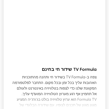
TV Formula שידור חי בחינם
צפה ב-TV Formula בשידור חי ותהנה מהתוכניות
האהובות עליך בכל זמן ובכל מקום. התחבר לפלטפורמה
המקוונת שלנו כדי לצפות בטלוויזיה באינטרנט ולעולם
אל תחמיץ אף רגע מערוץ הטלוויזיה המועדף עליך.
Formula TV הוא ערוץ טלוויזיה בולט בג
'
ורג
'
יה המציע
מגוון מגוון של תכנים לצופיו. עם שידורה הבלעדי של