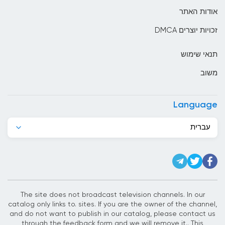
בוליביה
אודות האתר
בוסניה והרצגובינה
זכויות יוצרים DMCA
בחריין
תנאי שימוש
בלארוס
משוב
בלגיה
בליז
Language
בנגלדש
עברית
בנין
ברבדוס
ברוניי
ברזיל
The site does not broadcast television channels. In our
catalog only links to. sites. If you are the owner of the channel,
ג&#039;יבוטי
and do not want to publish in our catalog, please contact us
through the feedback form and we will remove it.. This