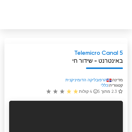
Telemicro Canal 5
באינטרנט - שידור חי
מדינה:
הרפובליקה הדומיניקנית
קטגוריה:
כללי
2.3 מתוך 5
4
קולות