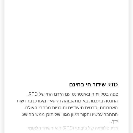
RTD שידור חי בחינם
צפה בטלוויזיה באינטרנט עם הזרם החי של RTD.
התנסה בתכנות באיכות גבוהה והישאר מעודכן בחדשות
האחרונות, סרטים תיעודיים ותוכניות מרחבי העולם.
התחבר עכשיו וחקור מגוון מגוון של תוכן ממש בהישג
ידך.
רדיו טלוויזיה של ג'יבוטי (RTD) הוא השדר הלאומי