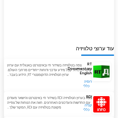
עוד ערוצי טלוויזיה
RT
צפה בטלוויזיה בשידור חי ובאינטרנט באנגלית עם ערוץ
Documentary
טלוויזיה RTD. קבל מידע עדכני ודוחות ייחודיים מרחבי העולם.
English
ערוץ הטלוויזיה הדוקומנטרי RT, הידוע בעבר...
רוסיה
כללי
RDI
צפה בערוץ הטלוויזיה RDI בשידור חי באינטרנט והישאר מעודכן
עם החדשות והעדכונים האחרונים. חווה את הנוחות של צפייה
קנדה
מקוונת בטלוויזיה עם RDI, המקור שלך...
כללי