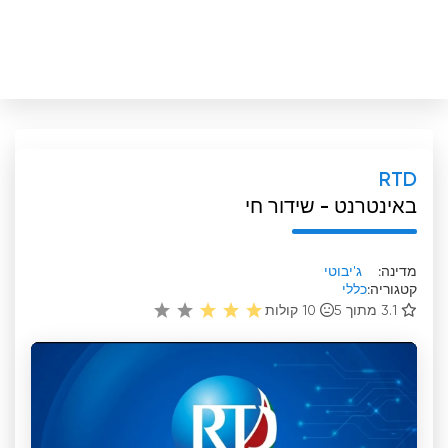
RTD
באינטרנט - שידור חי
מדינה:
ג'יבוטי
קטגוריה:
כללי
3.1 מתוך 5
10
קולות