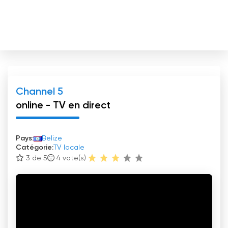
Channel 5
online - TV en direct
Pays:
Belize
Catégorie:
TV locale
3 de 5
4
vote(s)