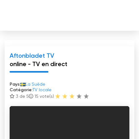
Aftonbladet TV
online - TV en direct
Pays:
La Suède
Catégorie:
TV locale
3 de 5
15
vote(s)