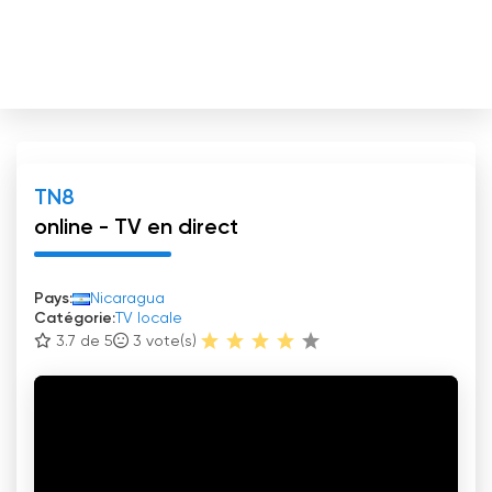
TN8
online - TV en direct
Pays:
Nicaragua
Catégorie:
TV locale
3.7 de 5
3
vote(s)