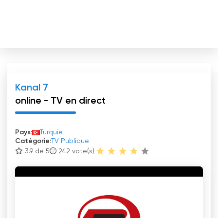
Kanal 7
online - TV en direct
Pays:
Turquie
Catégorie:
TV Publique
3.9 de 5
242
vote(s)