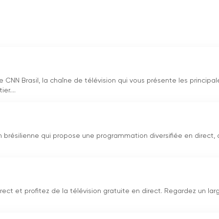
CNN Brasil, la chaîne de télévision qui vous présente les principal
r....
 brésilienne qui propose une programmation diversifiée en direct,
.
ect et profitez de la télévision gratuite en direct. Regardez un lar