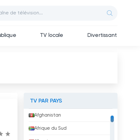
blique
TV locale
Divertissant
TV PAR PAYS
Afghanistan
Afrique du Sud