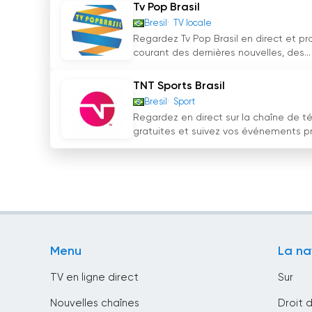
Tv Pop Brasil
Bresil
TV locale
Regardez Tv Pop Brasil en direct et pr
courant des dernières nouvelles, des...
TNT Sports Brasil
Bresil
Sport
Regardez en direct sur la chaîne de tél
gratuites et suivez vos événements pré
Menu
La na
TV en ligne direct
Sur
Nouvelles chaînes
Droit 