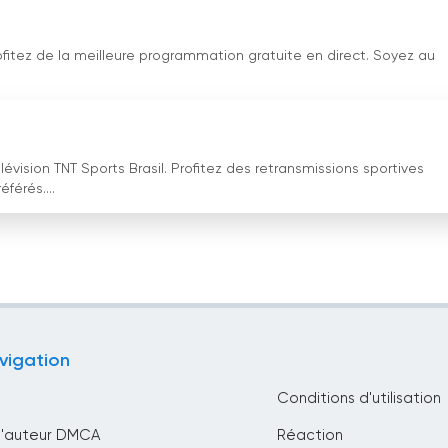
ofitez de la meilleure programmation gratuite en direct. Soyez au
évision TNT Sports Brasil. Profitez des retransmissions sportives
férés....
vigation
Conditions d'utilisation
d'auteur DMCA
Réaction