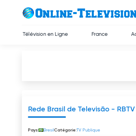
Télévision en Ligne
France
A
Rede Brasil de Televisão - RBTV
Pays:
Bresil
Catégorie:
TV Publique