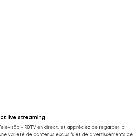
ct live streaming
levisão - RBTV en direct, et appréciez de regarder la
une variété de contenus exclusifs et de divertissements de