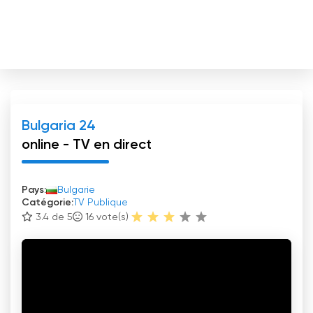
Bulgaria 24
online - TV en direct
Pays:
Bulgarie
Catégorie:
TV Publique
3.4 de 5
16
vote(s)