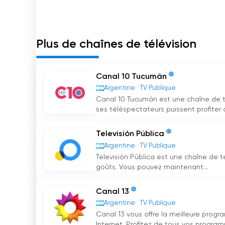
Plus de chaînes de télévision
Canal 10 Tucumán
Argentine
TV Publique
Canal 10 Tucumán est une chaîne de té
ses téléspectateurs puissent profiter d
Televisión Pública
Argentine
TV Publique
Televisión Pública est une chaîne de té
goûts. Vous pouvez maintenant...
Canal 13
Argentine
TV Publique
Canal 13 vous offre la meilleure progr
Internet. Profitez de tous vos program