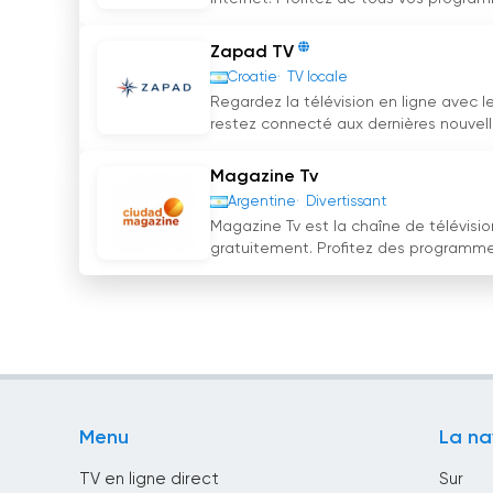
Zapad TV
Croatie
TV locale
Regardez la télévision en ligne avec l
restez connecté aux dernières nouvelle
Magazine Tv
Argentine
Divertissant
Magazine Tv est la chaîne de télévision
gratuitement. Profitez des programmes
Menu
La na
TV en ligne direct
Sur