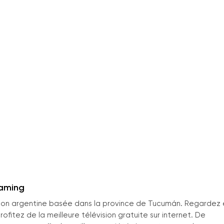
eaming
sion argentine basée dans la province de Tucumán. Regardez 
fitez de la meilleure télévision gratuite sur internet. De