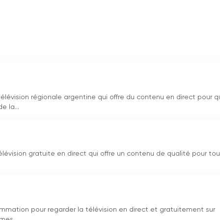
lévision régionale argentine qui offre du contenu en direct pour 
e la...
lévision gratuite en direct qui offre un contenu de qualité pour tou
ammation pour regarder la télévision en direct et gratuitement sur
mes...