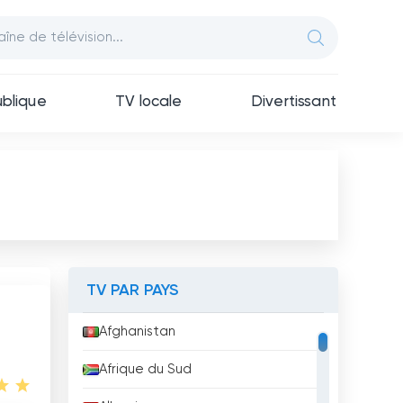
blique
TV locale
Divertissant
TV PAR PAYS
Afghanistan
Afrique du Sud