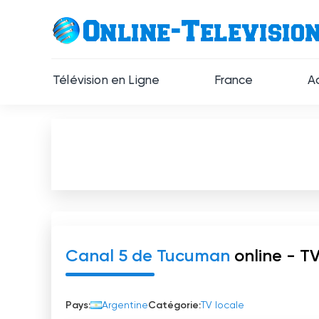
Télévision en Ligne
France
A
Canal 5 de Tucuman
online - TV
Pays:
Argentine
Catégorie:
TV locale