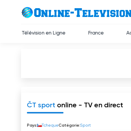
Télévision en Ligne
France
A
ČT sport
online - TV en direct
Pays:
Tcheque
Catégorie:
Sport