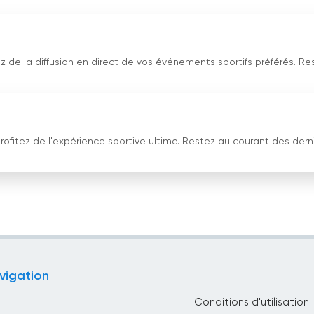
z de la diffusion en direct de vos événements sportifs préférés. Re
.
ofitez de l'expérience sportive ultime. Restez au courant des dern
.
vigation
Conditions d'utilisation