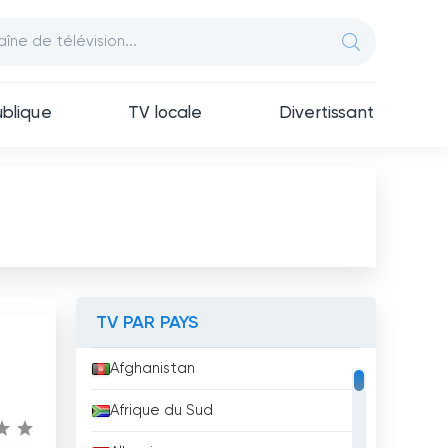
blique
TV locale
Divertissant
TV PAR PAYS
Afghanistan
Afrique du Sud