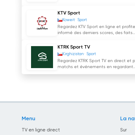
KTV Sport
Koweit
Sport
Regardez KTV Sport en ligne et profite
informé des derniers scores, des faits..
KTRK Sport TV
Kirghizistan
Sport
Regardez KTRK Sport TV en direct et pr
matchs et événements en regardant..
Menu
La na
TV en ligne direct
Sur