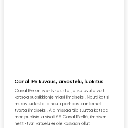
Canal IPe kuvaus, arvostelu, luokitus
Canal IPe on live-tv-alusta, jonka avulla voit
katsoa suosikkiohjelmiasi ilmaiseksi. Nauti kotisi
mukavuudesta ja nauti parhaasta internet-
tv:stä ilmaiseksi. Älä missaa tilaisuutta katsoa
monipuolisinta sisältöä Canal IPe:llä, ilmaisen
netti-tv:n katselu ei ole koskaan ollut