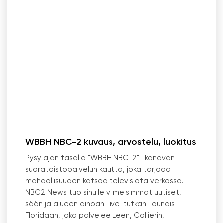
WBBH NBC-2 kuvaus, arvostelu, luokitus
Pysy ajan tasalla "WBBH NBC-2" -kanavan
suoratoistopalvelun kautta, joka tarjoaa
mahdollisuuden katsoa televisiota verkossa.
NBC2 News tuo sinulle viimeisimmät uutiset,
sään ja alueen ainoan Live-tutkan Lounais-
Floridaan, joka palvelee Leen, Collierin,