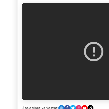
Sosiaaliset verkostot: