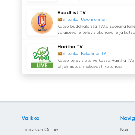
Buddhist TV
Sri Lanka
Uskonnollinen
Katso buddhalaista TV:tä suorana lähe
valaisevalle televisiokanavalle ja katso.
Haritha TV
Sri Lanka
Paikallinen TV
Katso televisiota verkossa Haritha TV:n
ohjelmistasi mukavasti kotonasi....
Valikko
Navig
Television Online
Noin