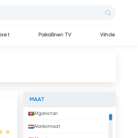
iset
Paikallinen TV
Viihde
MAAT
Afganistan
Alankomaat