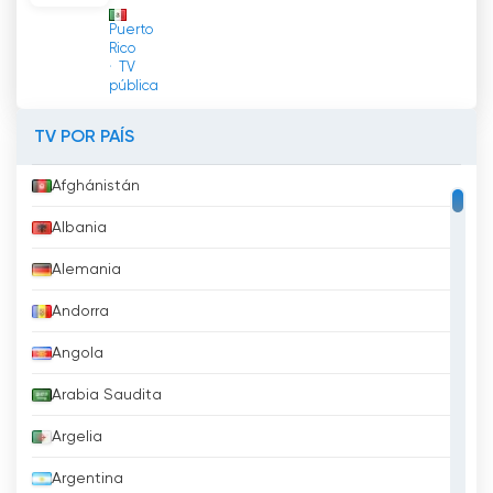
línea
Puerto
Rico
TV
pública
TV POR PAÍS
Afghánistán
Albania
Alemania
Andorra
Angola
Arabia Saudita
Argelia
Argentina