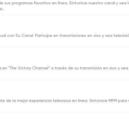
de sus programas favoritos en línea. Sintonice nuestro canal y vea 
...
ual con Su Canal. Participe en transmisiones en vivo y vea televisi
 en "The Victory Channel" a través de su transmisión en vivo y vea
ute de la mejor experiencia televisiva en línea. Sintonice MFM para 