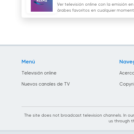
Ver televisión online con la emisión e
árabes favoritos en cualquier momento
Menú
Nave
Televisión online
Acerca
Nuevos canales de TV
Copyr
The site does not broadcast television channels. In our
us through t