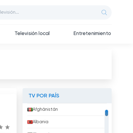
Televisión local
Entretenimiento
TV POR PAÍS
Afghánistán
Albania