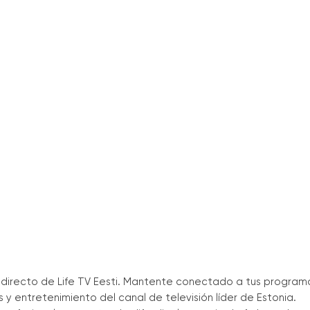
 en directo de Life TV Eesti. Mantente conectado a tus program
as y entretenimiento del canal de televisión líder de Estonia.