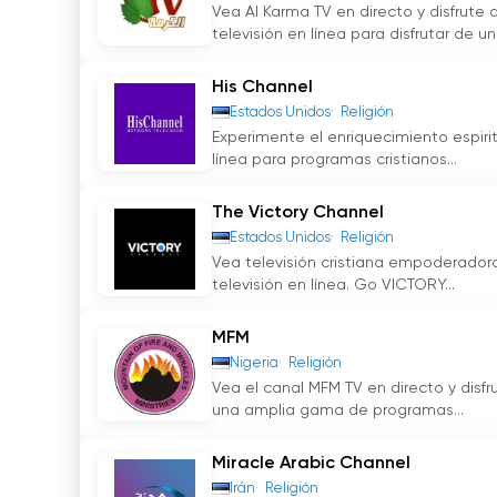
Vea Al Karma TV en directo y disfrute 
televisión en línea para disfrutar de una
His Channel
Estados Unidos
Religión
Experimente el enriquecimiento espirit
línea para programas cristianos...
The Victory Channel
Estados Unidos
Religión
Vea televisión cristiana empoderadora
televisión en línea. Go VICTORY...
MFM
Nigeria
Religión
Vea el canal MFM TV en directo y disfr
una amplia gama de programas...
Miracle Arabic Channel
Irán
Religión