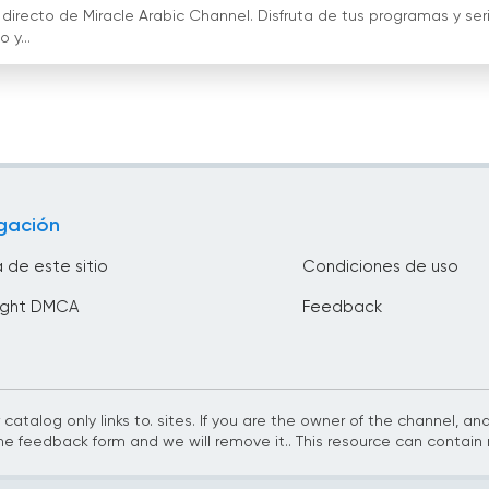
n directo de Miracle Arabic Channel. Disfruta de tus programas y ser
 y...
gación
 de este sitio
Condiciones de uso
ight DMCA
Feedback
 catalog only links to. sites. If you are the owner of the channel, a
he feedback form and we will remove it.. This resource can contain 