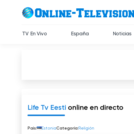
TV En Vivo
España
Noticias
Life Tv Eesti
online en directo
País:
Estonia
Categoría:
Religión