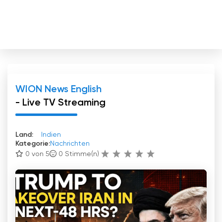
WION News English
- Live TV Streaming
Land:
Indien
Kategorie:
Nachrichten
0 von 5
0
Stimme(n)