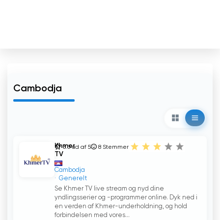
Cambodja
Khmer
3.3 ud af 5
8
Stemmer
TV
Cambodja
Generelt
Se Khmer TV live stream og nyd dine
yndlingsserier og -programmer online. Dyk ned i
en verden af Khmer-underholdning, og hold
forbindelsen med vores...