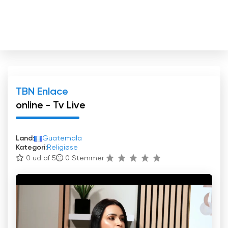
TBN Enlace
online - Tv Live
Land:
Guatemala
Kategori:
Religiøse
0 ud af 5
0
Stemmer