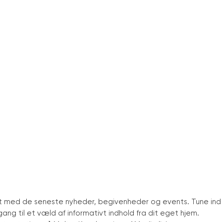
t med de seneste nyheder, begivenheder og events. Tune ind
ang til et væld af informativt indhold fra dit eget hjem.