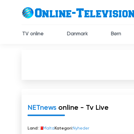
TV online
Danmark
Børn
NETnews
online - Tv Live
Land:
Malta
Kategori:
Nyheder