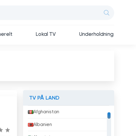
erelt
Lokal TV
Underholdning
TV PÅ LAND
Afghanistan
Albanien