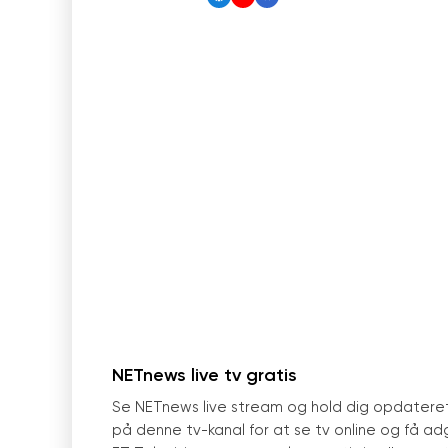
NETnews live tv gratis
Se NETnews live stream og hold dig opdatere
på denne tv-kanal for at se tv online og få adg