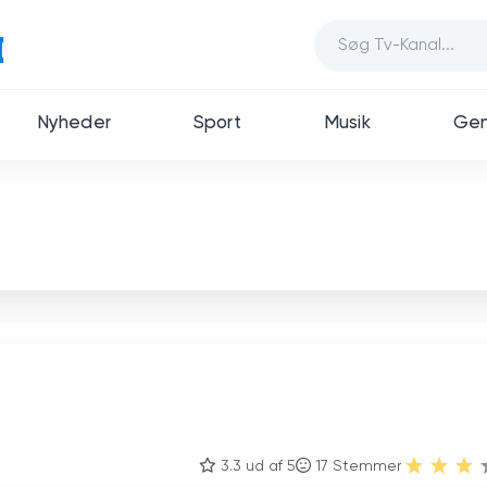
Nyheder
Sport
Musik
Gen
3.3 ud af 5
17
Stemmer