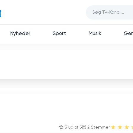
Nyheder
Sport
Musik
Gen
5 ud af 5
2
Stemmer