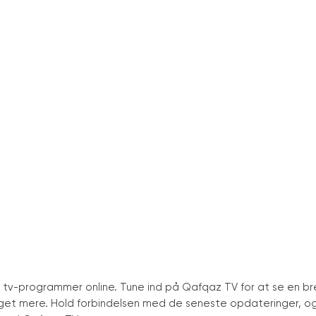
s tv-programmer online. Tune ind på Qafqaz TV for at se en b
get mere. Hold forbindelsen med de seneste opdateringer, o