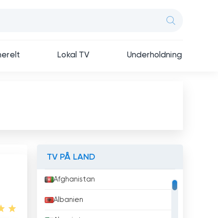
erelt
Lokal TV
Underholdning
TV PÅ LAND
Afghanistan
Albanien