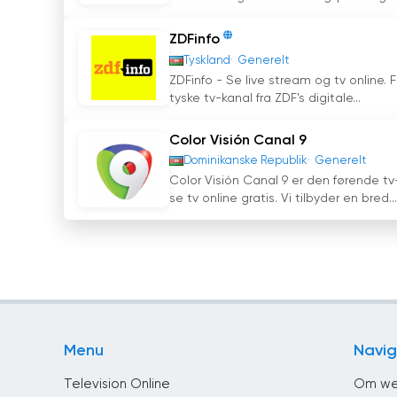
ZDFinfo
Tyskland
Generelt
ZDFinfo - Se live stream og tv online
tyske tv-kanal fra ZDF's digitale...
Color Visión Canal 9
Dominikanske Republik
Generelt
Color Visión Canal 9 er den førende t
se tv online gratis. Vi tilbyder en bred...
Menu
Navig
Television Online
Om we