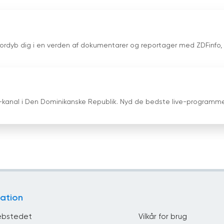
. Fordyb dig i en verden af dokumentarer og reportager med ZDFinfo,
v-kanal i Den Dominikanske Republik. Nyd de bedste live-programme
ation
bstedet
Vilkår for brug