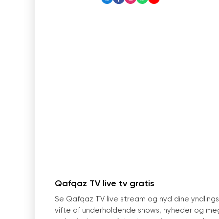
Qafqaz TV live tv gratis
Se Qafqaz TV live stream og nyd dine yndling
vifte af underholdende shows, nyheder og me