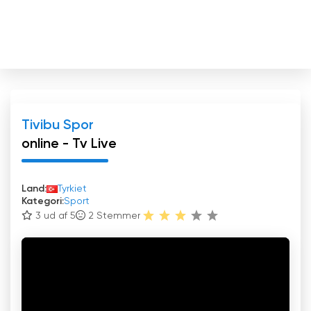
Tivibu Spor
online - Tv Live
Land:
Tyrkiet
Kategori:
Sport
3 ud af 5
2
Stemmer