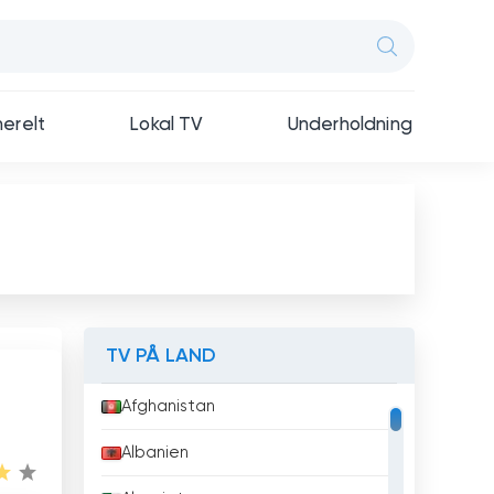
erelt
Lokal TV
Underholdning
TV PÅ LAND
Afghanistan
Albanien