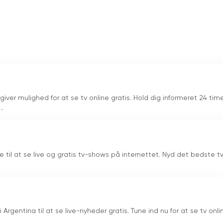
giver mulighed for at se tv online gratis. Hold dig informeret 24 time
..
e til at se live og gratis tv-shows på internettet. Nyd det bedste t
Argentina til at se live-nyheder gratis. Tune ind nu for at se tv onli