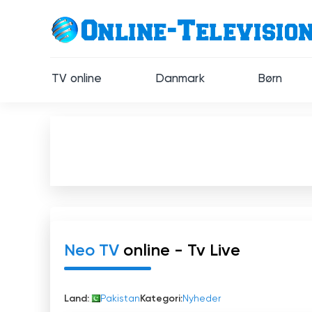
TV online
Danmark
Børn
Neo TV
online - Tv Live
Land:
Pakistan
Kategori:
Nyheder