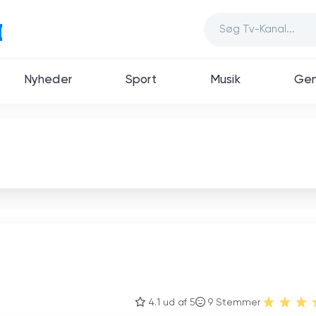
Nyheder
Sport
Musik
Gen
4.1 ud af 5
9
Stemmer