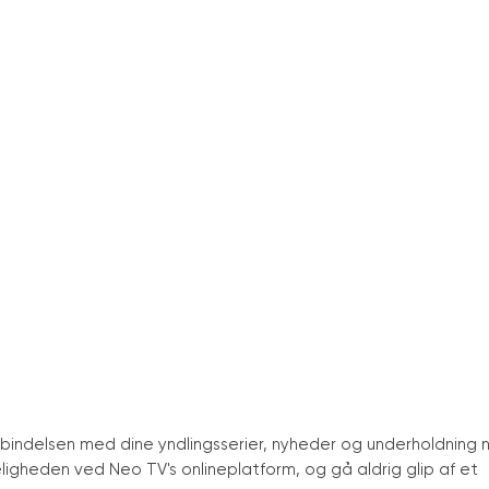
orbindelsen med dine yndlingsserier, nyheder og underholdning 
eligheden ved Neo TV
'
s onlineplatform, og gå aldrig glip af et