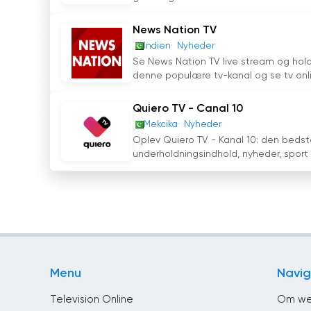
News Nation TV
Indien
Nyheder
Se News Nation TV live stream og hol
denne populære tv-kanal og se tv onlin
Quiero TV - Canal 10
Mekcika
Nyheder
Oplev Quiero TV - Kanal 10: den bedste
underholdningsindhold, nyheder, sport
Menu
Navig
Television Online
Om we