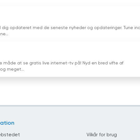
d dig opdateret med de seneste nyheder og opdateringer. Tune in
e...
 måde at se gratis live internet-tv på! Nyd en bred vifte af
 og meget...
ation
bstedet
Vilkår for brug