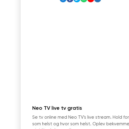
Neo TV live tv gratis
Se tv online med Neo TV
'
s live stream. Hold f
som helst og hvor som helst. Oplev bekvemm