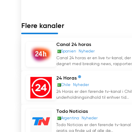
Flere kanaler
Canal 24 horas
Spanien
Nyheder
Canal 24 horas er en live tv-kanal, der 
døgnet med breaking news, rapporter.
24 Horas
Chile
Nyheder
24 Horas er den førende tv-kanal i Chil
underholdningsindhold til enhver tid...
Todo Noticias
Argentina
Nyheder
Todo Noticias er den førende tv-kanal i 
gratis og finde ud af alle de...