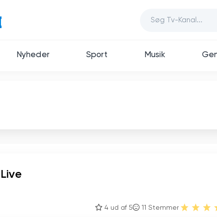
Nyheder
Sport
Musik
Gen
 Live
4 ud af 5
11
Stemmer