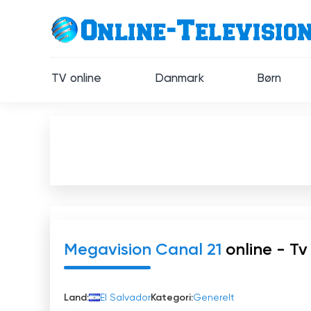
TV online
Danmark
Børn
Megavision Canal 21
online - Tv
Land:
El Salvador
Kategori:
Generelt