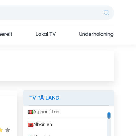
erelt
Lokal TV
Underholdning
TV PÅ LAND
Afghanistan
Albanien