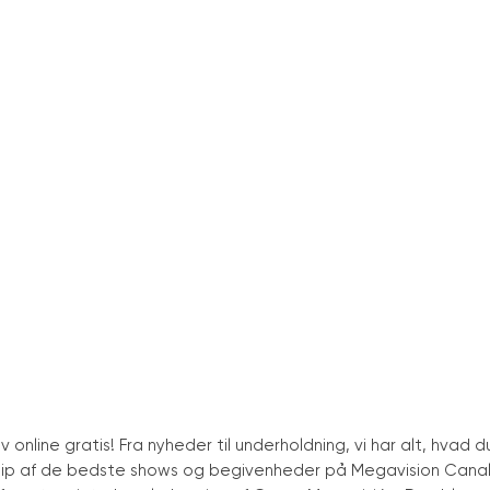
 online gratis! Fra nyheder til underholdning, vi har alt, hvad d
ke glip af de bedste shows og begivenheder på Megavision Cana