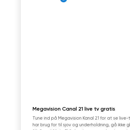
Megavision Canal 21 live tv gratis
Tune ind på Megavision Kanal 21 for at se live-tv
har brug for til sjov og underholdning, gå ik