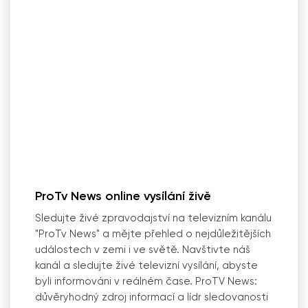
ProTv News online vysílání živě
Sledujte živé zpravodajství na televizním kanálu
"ProTv News" a mějte přehled o nejdůležitějších
událostech v zemi i ve světě. Navštivte náš
kanál a sledujte živé televizní vysílání, abyste
byli informováni v reálném čase. ProTV News:
důvěryhodný zdroj informací a lídr sledovanosti