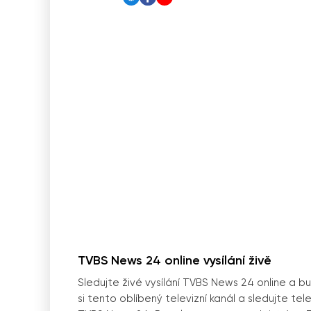
TVBS News 24 online vysílání živě
Sledujte živé vysílání TVBS News 24 online a 
si tento oblíbený televizní kanál a sledujte te