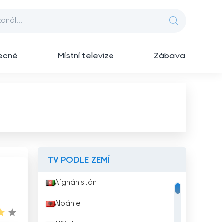
ecné
Místní televize
Zábava
TV PODLE ZEMÍ
Afghánistán
Albánie