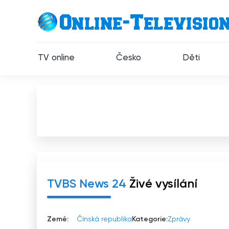
TV online
Česko
Děti
TVBS News 24
Živé vysílání
Země:
Čínská republika
Kategorie:
Zprávy