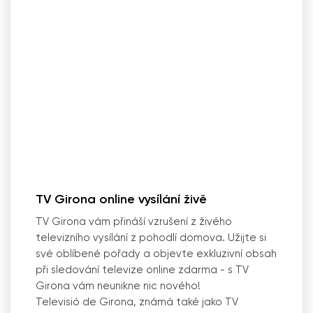
TV Girona online vysílání živě
TV Girona vám přináší vzrušení z živého
televizního vysílání z pohodlí domova. Užijte si
své oblíbené pořady a objevte exkluzivní obsah
při sledování televize online zdarma - s TV
Girona vám neunikne nic nového!
Televisió de Girona, známá také jako TV