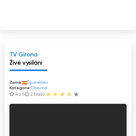
TV Girona
Živé vysílání
Země:
Španělsko
Kategorie:
Obecné
4 z 5
2
hlasů