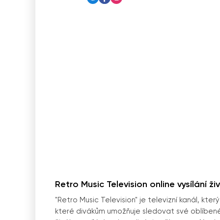
Retro Music Television online vysílání ži
"Retro Music Television" je televizní kanál, kter
které divákům umožňuje sledovat své oblíbené