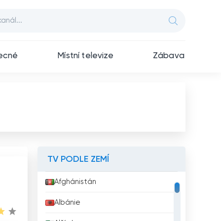
ecné
Místní televize
Zábava
TV PODLE ZEMÍ
Afghánistán
Albánie