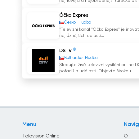
nejnovější a nejoblíbenější turecké písně
Óčko Expres
Česko
Hudba
"Televizní kanál "Óčko Expres" je inova
nejrůznějších oblastí...
DSTV
Bulharsko
Hudba
Sledujte živé televizní vysílání online
pořadů a událostí. Objevte širokou...
Menu
Navi
Television Online
O