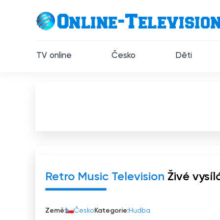
TV online
Česko
Děti
Retro Music Television
Živé vysíl
Země:
Česko
Kategorie:
Hudba