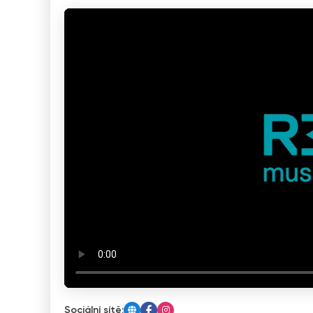
Sociální sítě: