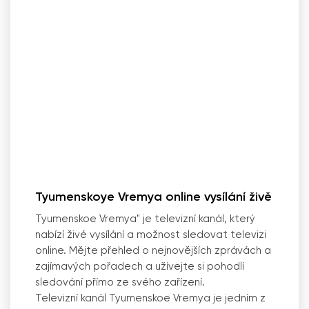
Tyumenskoye Vremya online vysílání živě
Tyumenskoe Vremya" je televizní kanál, který
nabízí živé vysílání a možnost sledovat televizi
online. Mějte přehled o nejnovějších zprávách a
zajímavých pořadech a užívejte si pohodlí
sledování přímo ze svého zařízení.
Televizní kanál Tyumenskoe Vremya je jedním z