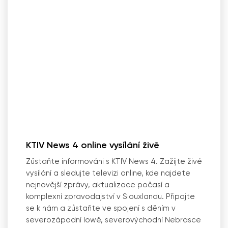
KTIV News 4 online vysílání živě
Zůstaňte informováni s KTIV News 4. Zažijte živé
vysílání a sledujte televizi online, kde najdete
nejnovější zprávy, aktualizace počasí a
komplexní zpravodajství v Siouxlandu. Připojte
se k nám a zůstaňte ve spojení s děním v
severozápadní Iowě, severovýchodní Nebrasce