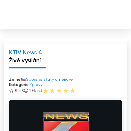
KTIV News 4
Živé vysílání
Země:
Spojené státy americké
Kategorie:
Zprávy
5 z 5
1
hlasů