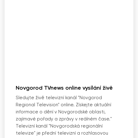
Novgorod TVnews online vysílání živě
Sledujte živě televizní kanál "Novgorod
Regional Television" online. Získejte aktuální
informace o dění v Novgorodské oblasti,
zajímavé pořady a zprávy v reálném čase."
Televizní kanál "Novgorodská regionální
televize" je přední televizní a rozhlasovou