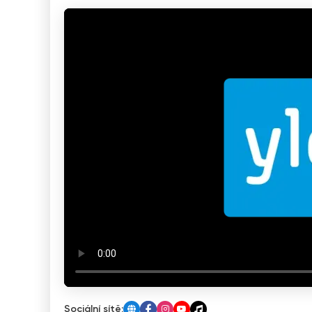
Sociální sítě: