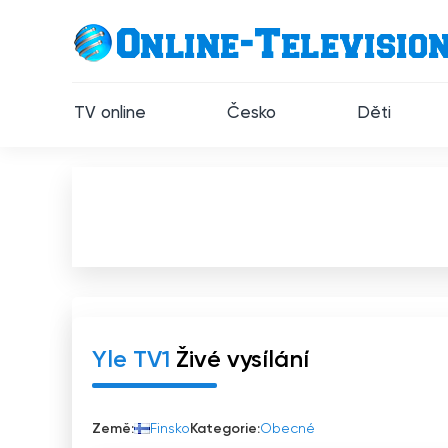
TV online
Česko
Děti
Yle TV1
Živé vysílání
Země:
Finsko
Kategorie:
Obecné