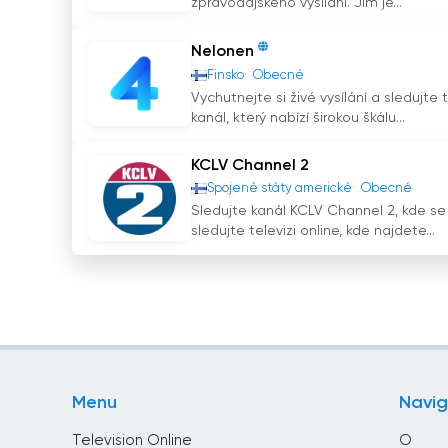
zpravodajského vysílání. Jim je...
Nelonen
Finsko
Obecné
Vychutnejte si živé vysílání a sledujte
kanál, který nabízí širokou škálu...
KCLV Channel 2
Spojené státy americké
Obecné
Sledujte kanál KCLV Channel 2, kde se 
sledujte televizi online, kde najdete...
Menu
Navi
Television Online
O