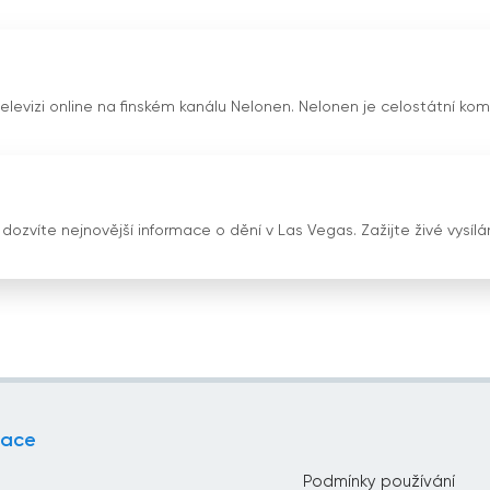
 televizi online na finském kanálu Nelonen. Nelonen je celostátní kom
dozvíte nejnovější informace o dění v Las Vegas. Zažijte živé vysílá
gace
Podmínky používání