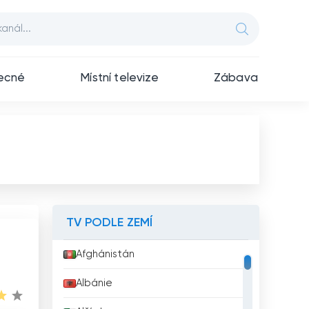
ecné
Místní televize
Zábava
TV PODLE ZEMÍ
Afghánistán
Albánie