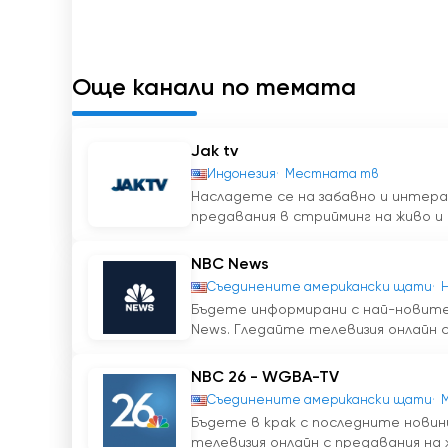
Още канали по темата
Jak tv
Индонезия
Местната тв
Насладете се на забавно и интера
предавания в стрийминг на живо и 
NBC News
Съединените американски щати
Бъдете информирани с най-новите
News. Гледайте телевизия онлайн с 
NBC 26 - WGBA-TV
Съединените американски щати
Бъдете в крак с последните новин
телевизия онлайн с предавания на 