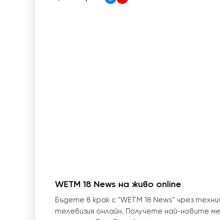
WETM 18 News на живо online
Бъдете в крак с "WETM 18 News" чрез техн
телевизия онлайн. Получете най-новите ме