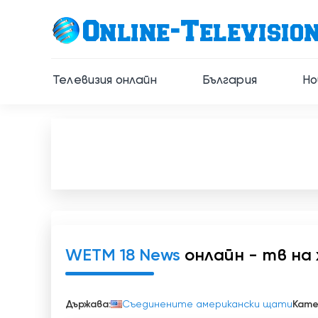
Телевизия онлайн
България
Но
WETM 18 News
онлайн - тв на
Държава:
Съединените американски щати
Кате