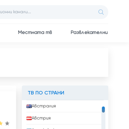
Местната тв
Развлекателни
ТВ ПО СТРАНИ
Австралия
Австрия