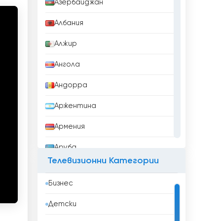
Азербайджан
Албания
Алжир
Ангола
Андорра
Аржентина
Армения
Аруба
Телевизионни Категории
Афганистан
Бизнес
Бангладеш
Детски
Барбадос