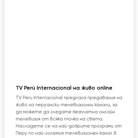
TV Perú Internacional на живо online
TV Peru Internacional предлага предавания на
живо на перуански телевизионни канали, за
да можете да гледате безплатна онлайн
телевизия от всяка точка на света.
Насладете се на най-добрите програми от
Перу по най-големия телевизионен канал в