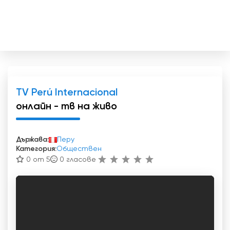
TV Perú Internacional
онлайн - тв на живо
Държава:
Перу
Категория:
Обществен
0 от 5
0
гласове