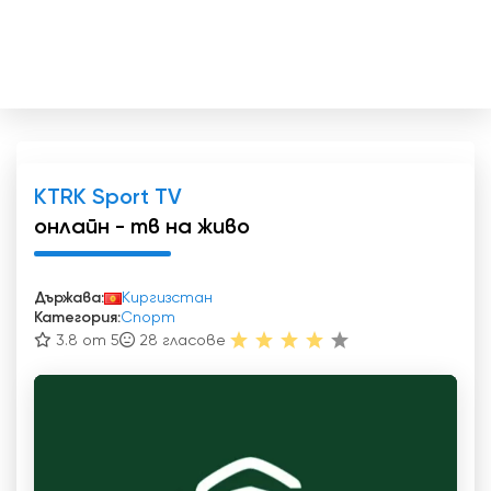
KTRK Sport TV
онлайн - тв на живо
Държава:
Киргизстан
Категория:
Спорт
3.8 от 5
28
гласове