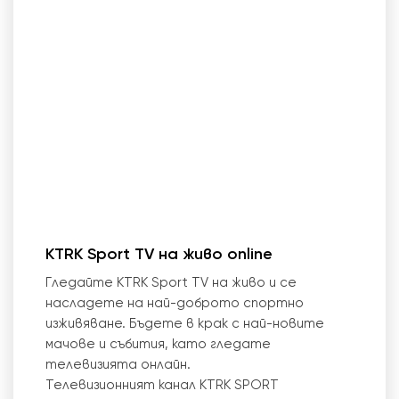
KTRK Sport TV на живо online
Гледайте KTRK Sport TV на живо и се
насладете на най-доброто спортно
изживяване. Бъдете в крак с най-новите
мачове и събития, като гледате
телевизията онлайн.
Телевизионният канал KTRK SPORT