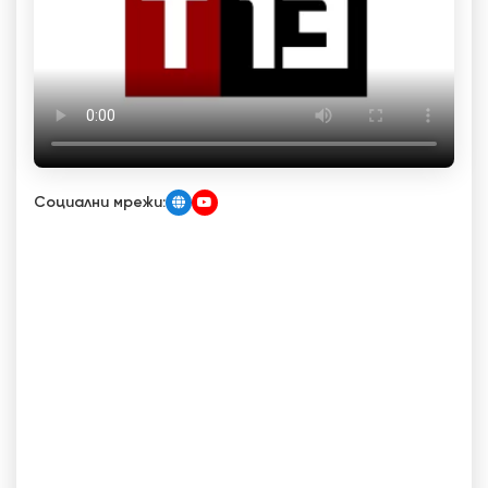
Социални мрежи: