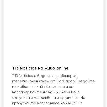
T13 Noticias на живо online
T13 Noticias е водещият новинарски
телевизионен канал от Салвадор. Гледайте
телевизия онлайн безплатно и се
наслаждавайте на новини на живо, с
актуална и качествена информация. Не
пропускайте последните новини с T13