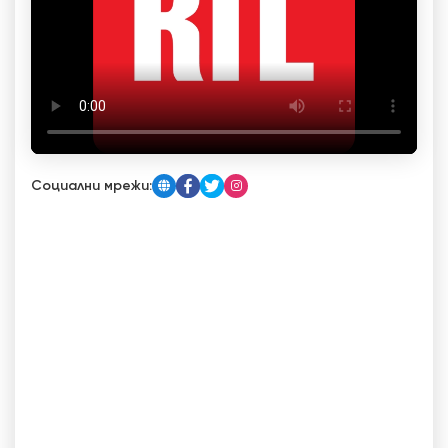
Социални мрежи: