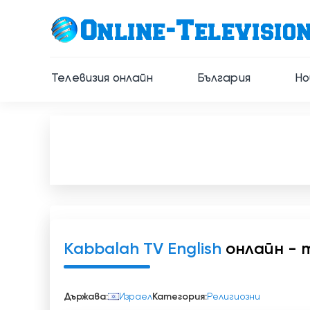
Телевизия онлайн
България
Но
Kabbalah TV English
онлайн - 
Държава:
Израел
Категория:
Религиозни