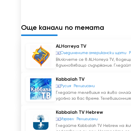
Едно от основните предимства на предав
предлага. Отминаха дните, в които трябв
програма, или да пропускате важни лекци
Още канали по темата
на живо зрителите могат да се включат в 
никога няма да пропуснат ценното съдържа
ALHorreya TV
Освен това възможността за гледане на т
Съединените американски щати
консумират медии. Телевизия Kabbalah TV 
Включете се в ALHorreya TV, водещ
достигне до глобална аудитория. Предост
вдъхновяващо съдържание. Гледайт
хората от всички краища на света могат 
в канала. Това приобщаване позволява да с
Kabbalah TV
което обогатява цялостното преживяване
Русия
Религиозни
Гледайте телевизия на живо онлайн
удобно за вас време. Телевизионният
Съдържанието на Kabbalah TV е внимателн
нужди. Независимо дали човек търси духов
Kabbalah TV Hebrew
разбиране на света, Kabbalah TV има какв
филми до вдъхновяващи лични истории - вся
Израел
Религиозни
Гледайте Kabbalah TV Hebrew на ж
просветли зрителите.