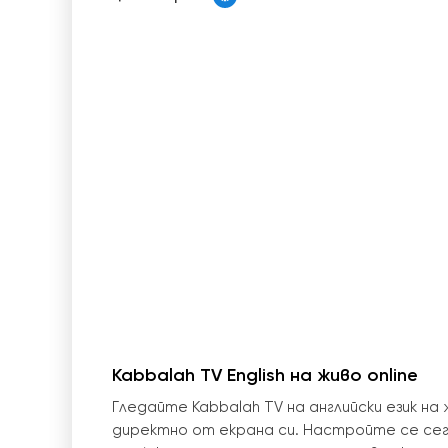
Kabbalah TV English на живо online
Гледайте Kabbalah TV на английски език н
директно от екрана си. Настройте се сег