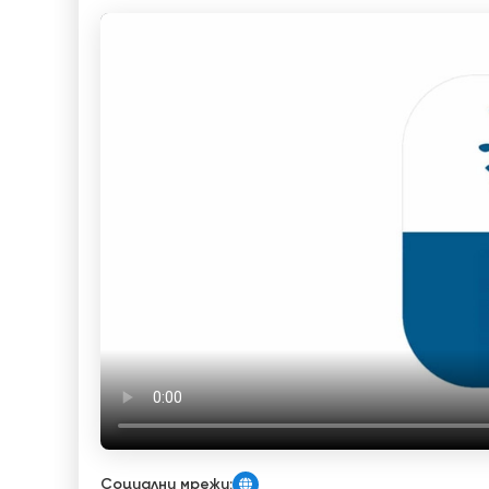
Социални мрежи: