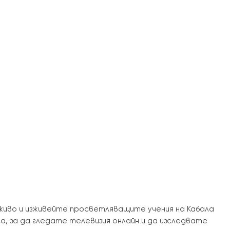
а живо и изживейте просветляващите учения на Кабала
а, за да гледате телевизия онлайн и да изследвате