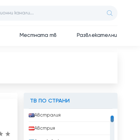
Местната тв
Развлекателни
ТВ ПО СТРАНИ
Австралия
Австрия