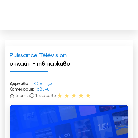
Puissance Télévision
онлайн - тв на живо
Държава:
Франция
Категория:
Новини
5 от 5
1
гласове