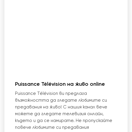
Puissance Télévision на живо online
Puissance Télévision ви предлага
възможността да гледате любимите си
предавания на живо! С нашия канал вече
можете да гледате телевизия онлайн,
където и да се намирате. Не пропускайте
повече любимите си предавания