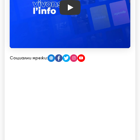
Play
Социални мрежи: