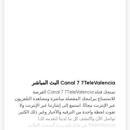
Canal 7 7TeleValencia البث المباشر
تمنحك قناة Canal 7 7TeleValencia الفرصة
للاستمتاع ببرامجك المفضلة مباشرة ومشاهدة التلفزيون
عبر الإنترنت مجانًا. استمع إلى إشارتنا عبر الإنترنت ولا
تفوت لحظة واحدة من الترفيه والأخبار وغير ذلك الكثير.
تواصل الآن واكتشف كل ما لدينا لنقدمه لك!
TeleValencia هي قناة تلفزيونية أصبحت العلامة