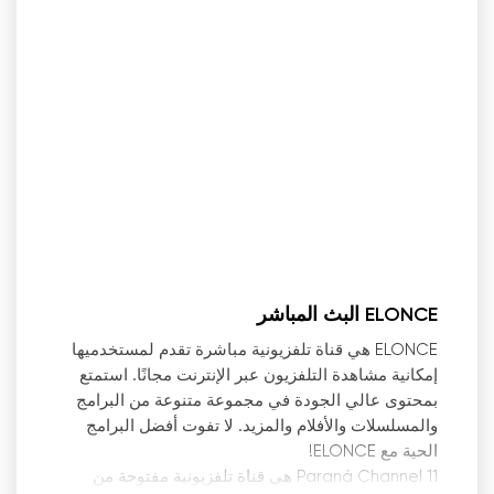
ELONCE البث المباشر
ELONCE هي قناة تلفزيونية مباشرة تقدم لمستخدميها
إمكانية مشاهدة التلفزيون عبر الإنترنت مجانًا. استمتع
بمحتوى عالي الجودة في مجموعة متنوعة من البرامج
والمسلسلات والأفلام والمزيد. لا تفوت أفضل البرامج
الحية مع ELONCE!
Paraná Channel 11 هي قناة تلفزيونية مفتوحة من