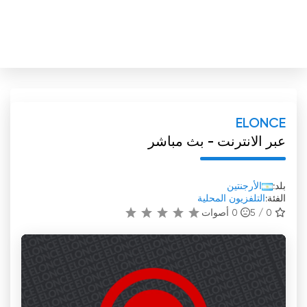
ELONCE
عبر الانترنت - بث مباشر
بلد:
الأرجنتين
الفئة:
التلفزيون المحلية
0 / 5
0
أصوات