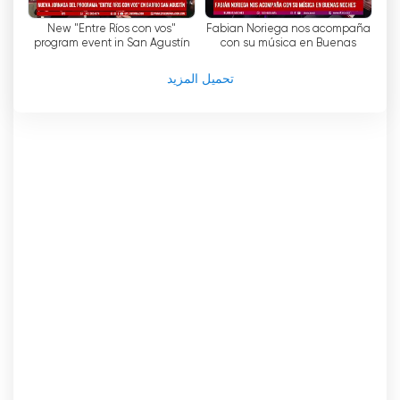
New "Entre Ríos con vos"
Fabian Noriega nos acompaña
program event in San Agustín
con su música en Buenas
neighborhood-ELONCE-
Noches
07/01/2026
تحميل المزيد