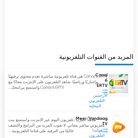
المزيد من القنوات التلفزيونية
Canal
Canal 6 ERTV هي قناة تلفزيونية مباشرة تقدم محتوى ترفيهيًا
6
وإخباريًا ورياضيًا. شاهد التلفزيون على الإنترنت مجانًا مع
ERTV
Canal 6 ERTV واستمتع ببرامجك...
الأرجنتين
التلفزيون
المحلية
Meer/Vandaag
شاهد المزيد/تلفزيون اليوم عبر الإنترنت واستمتع ببث
TV
تلفزيوني مباشر مجاني. لا تفوت المزيد من البرامج واكتشف
هولندا
عالمًا من الترفيه على قناتنا التلفزيونية....
التلفزيون