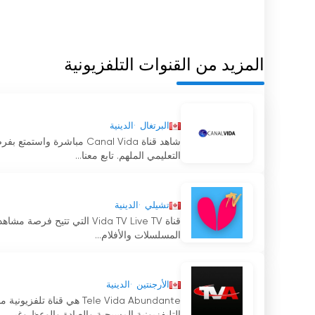
المزيد من القنوات التلفزيونية
البرتغال
الدينية
شاهد قناة Canal Vida مباشر
التعليمي الملهم. تابع معنا...
تشيلي
الدينية
قناة Vida TV Live TV التي ت
المسلسلات والأفلام...
الأرجنتين
الدينية
Tele Vida Abundante هي 