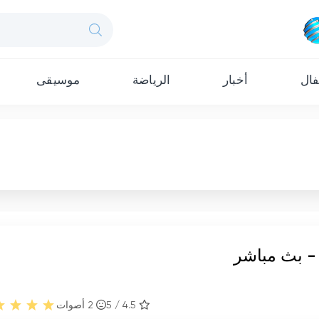
ال
أخبار
الرياضة
موسيقى
 - بث مباشر
4.5 / 5
2
أصوات