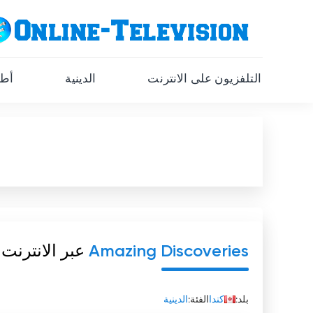
التلفزيون على الانترنت
الدينية
أطف
Amazing Discoveries
عبر الانترنت
بلد:
كندا
الفئة:
الدينية