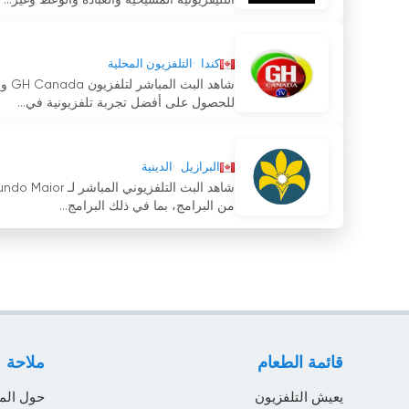
التليفزيونية المسيحية والعبادة والوعظ وغير...
كندا
التلفزيون المحلية
للحصول على أفضل تجربة تلفزيونية في...
البرازيل
الدينية
من البرامج، بما في ذلك البرامج...
قائمة الطعام
ملاحة
يعيش التلفزيون
حول الم