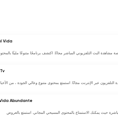
l Vida
ة واستمتع بفرصة مشاهدة البث التلفزيوني المباشر مجانًا. اكتشف برنامجًا متنوعًا مليئًا بالمحتو
 Tv
تيح فرصة مشاهدة التلفزيون عبر الإنترنت مجانًا. استمتع بمحتوى متنوع وعالي الجودة ، من الأخب
 Vida Abundante
قناة تلفزيونية مباشرة حيث يمكنك الاستمتاع بالمحتوى المسيحي المجاني. استمتع بالعروض