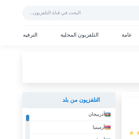
عامة
التلفزيون المحلية
الترفيه
التلفزيون من بلد
أذربيجان
أرمينيا