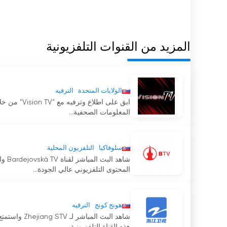
المزيد من القنوات التلفزيونية
الولايات المتحدة
الترفيه
ابق على اطل
المعلومات الصحفية...
سلوفاكيا
التلفزيون المحلية
شاهد
المحتوى التلفزيوني عالي الجودة...
هونج كونج
الترفيه
شاهد البث ا