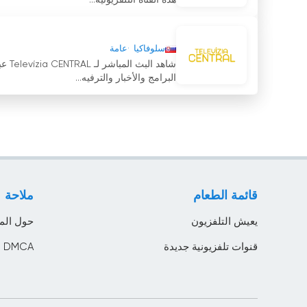
هذه القناة التلفزيونية...
سلوفاكيا
عامة
شاهد
البرامج والأخبار والترفيه...
قائمة الطعام
ملاحة
يعيش التلفزيون
حول الم
قنوات تلفزيونية جديدة
DMCA