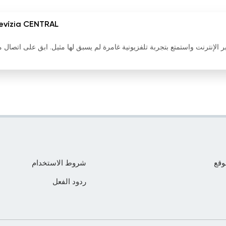
evízia CENTRAL
 البث المباشر لـ Televízia CENTRAL عبر الإنترنت واستمتع بتجربة تلفزيونية غامرة لم يسبق لها مثيل. ابق على اتصال 
وقع
شروط الاستخدام
ردود الفعل