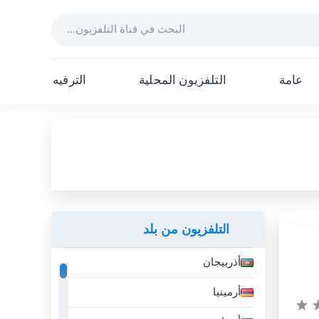
عامة
التلفزيون المحلية
الترفيه
التلفزيون من بلد
أذربيجان
أرمينيا