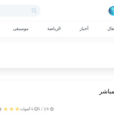
ال
أخبار
الرياضة
موسيقى
مباشر
2.8 / 5
4
أصوات