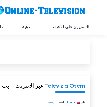
التلفزيون على الانترنت
الدينية
أطف
Televízia Osem
عبر الانترنت - بث 
بلد:
سلوفاكيا
الفئة:
الترفيه