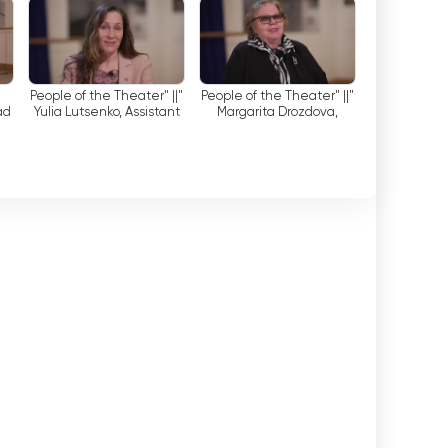
روسيا- K شاهد البث المباشر الآن عبر الإنترنت
"People of the Theater" ||
"People of the Theater" ||
ad
Yulia Lutsenko, Assistant
Margarita Drozdova,
Director
Ballet Coach