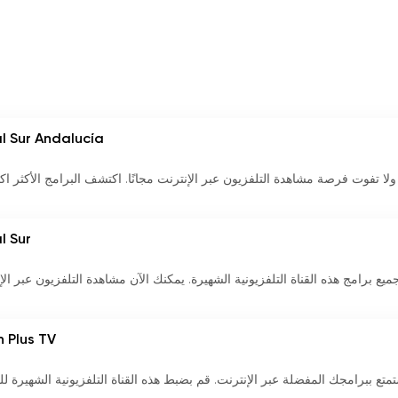
l Sur Andalucía
 Canal Sur Andalucía مباشرة ولا تفوت فرصة مشاهدة التلفزيون عبر الإنترنت مجانًا. اكتشف البرامج الأكثر اك
l Sur
ع برامج هذه القناة التلفزيونية الشهيرة. يمكنك الآن مشاهدة التلفزيون عبر الإ
n Plus TV
لبث المباشر لقناة Vizion Plus TV واستمتع ببرامجك المفضلة عبر الإنترنت. قم بضبط هذه القناة التلفزيونية الشهي