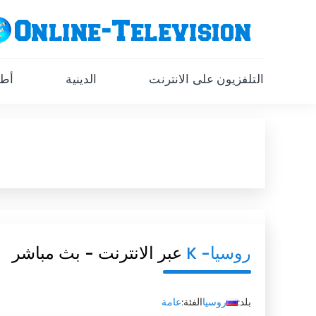
التلفزيون على الانترنت
الدينية
أطف
روسيا- K
عبر الانترنت - بث مباشر
بلد:
روسيا
الفئة:
عامة