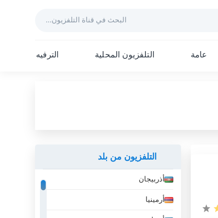
عامة
التلفزيون المحلية
الترفيه
التلفزيون من بلد
أذربيجان
أرمينيا