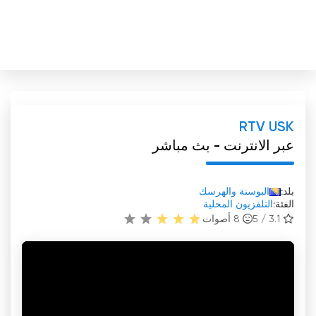
RTV USK
عبر الانترنت - بث مباشر
بلد:
البوسنة والهرسك
الفئة:
التلفزيون المحلية
3.1 / 5
8
أصوات