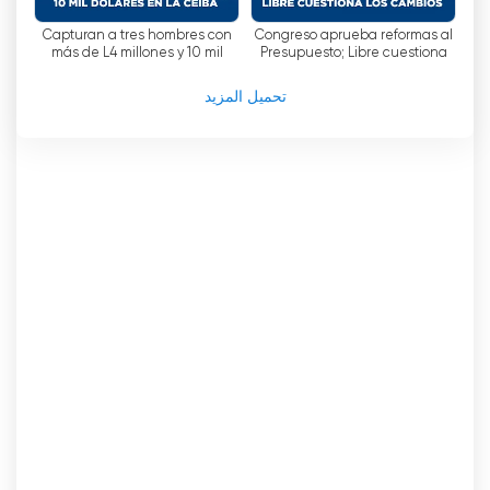
Capturan a tres hombres con
Congreso aprueba reformas al
más de L4 millones y 10 mil
Presupuesto; Libre cuestiona
dólares en La Ceiba
los cambios
تحميل المزيد