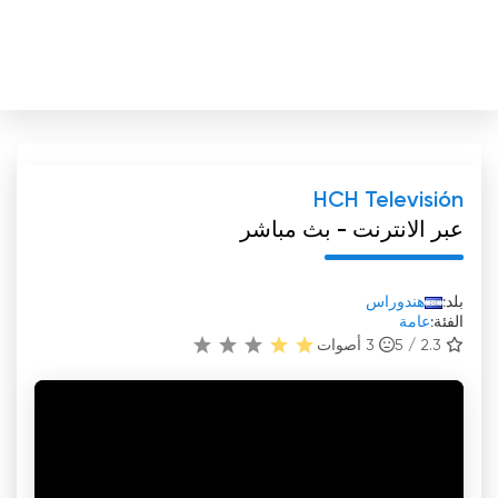
HCH Televisión
عبر الانترنت - بث مباشر
بلد:
هندوراس
الفئة:
عامة
2.3 / 5
3
أصوات