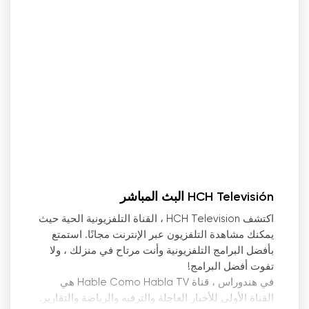
HCH Televisión البث المباشر
اكتشف HCH Television ، القناة التلفزيونية الحية حيث
يمكنك مشاهدة التلفزيون عبر الإنترنت مجانًا. استمتع
بأفضل البرامج التلفزيونية وأنت مرتاح في منزلك ، ولا
تفوت أفضل البرامج!
في هندوراس ، قناة Hable Como Habla TV هي
القناة الأولى للأخبار العاجلة والترفيه والرياضة والتقارير.