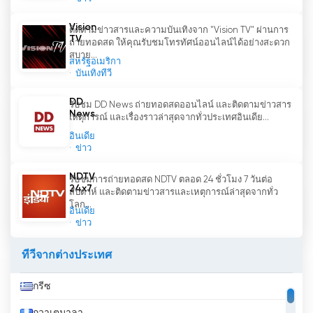
Vision
ติดตามข่าวสารและความบันเทิงจาก "Vision TV" ผ่านการ
TV
ถ่ายทอดสด ให้คุณรับชมโทรทัศน์ออนไลน์ได้อย่างสะดวก
สบาย...
สหรัฐอเมริกา
บันเทิงทีวี
DD
รับชม DD News ถ่ายทอดสดออนไลน์ และติดตามข่าวสาร
News
เหตุการณ์ และเรื่องราวล่าสุดจากทั่วประเทศอินเดีย...
อินเดีย
ข่าว
NDTV
รับชมการถ่ายทอดสด NDTV ตลอด 24 ชั่วโมง 7 วันต่อ
24x7
สัปดาห์ และติดตามข่าวสารและเหตุการณ์ล่าสุดจากทั่ว
โลก...
อินเดีย
ข่าว
ทีวีจากต่างประเทศ
กรีซ