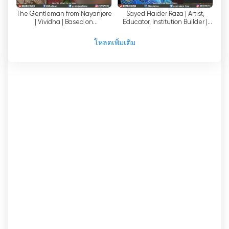
มีชื่อเสียงมากมาย ซึ่งหลายคนเป็นที่รู้จักกันดีในวงการ
The Gentleman from Nayanjore
Sayed Haider Raza | Artist,
บุคคลที่มีชื่อเสียงเหล่านี้ได้สร้างคุณูปการอย่างมากให้
| Vividha | Based on
Educator, Institution Builder |
กับข่าวสารและสื่อ โดยครอบคลุมหัวข้อที่หลากหลาย
Rabindranath Tagore's Stories
Kalakar Namaskar
ตั้งแต่การเมืองและประเด็นทางสังคม ไปจนถึงกีฬาและ
โหลดเพิ่มเติม
ความบันเทิง ความเป็นมืออาชีพและความน่าเชื่อถือ
ของพวกเขาทำให้ DD National มีชื่อเสียงในด้าน
การนำเสนอข่าวที่น่าเชื่อถือและเป็นกลางแก่ผู้ชม
ความมุ่งมั่นของ DD National ในการให้บริการ
สาธารณะด้านการออกอากาศนั้นน่ายกย่อง สถานีได้นำ
เสนอรายการเพื่อการศึกษา สารคดี และเนื้อหาให้ความ
รู้มาโดยตลอด เพื่อให้ความรู้และเสริมสร้างศักยภาพแก่
ผู้ชม ด้วยการนำเสนอรายการที่หลากหลาย DD
National จึงตอบสนองความต้องการและความสนใจ
ของผู้ชมในวงกว้าง ทำให้ทุกคนสามารถเข้าถึงเนื้อหาที่
มีคุณภาพได้
โดยสรุปแล้ว DD National (เดิมชื่อ DD1) มีบทบาท
สำคัญในอุตสาหกรรมโทรทัศน์ของอินเดีย ในฐานะช่อง
หลักของ Doordarshan ช่องนี้เป็นผู้บุกเบิกด้านการ