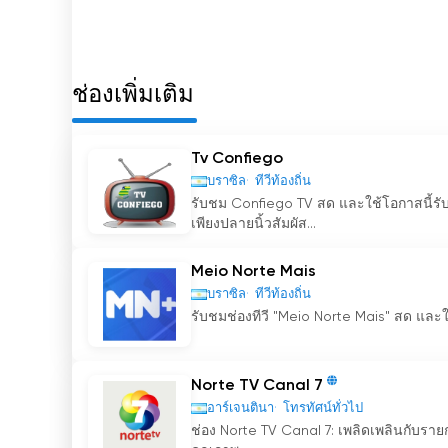
Canal Doce Misiones รับชมการถ่ายทอดส
ช่องเพิ่มเติม
Tv Confiego
บราซิล
ทีวีท้องถิ่น
รับชม Confiego TV สด และใช้โอกาสนี้รับช
เพียงปลายนิ้วสัมผัส...
Meio Norte Mais
บราซิล
ทีวีท้องถิ่น
รับชมช่องทีวี "Meio Norte Mais" สด และ
Norte TV Canal 7
อาร์เจนตินา
โทรทัศน์ทั่วไป
ช่อง Norte TV Canal 7: เพลิดเพลินกับรายกา