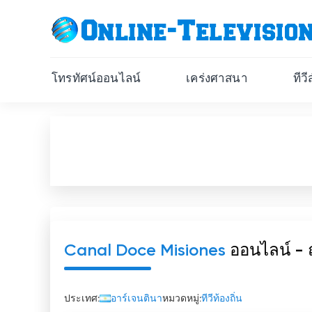
โทรทัศน์ออนไลน์
เคร่งศาสนา
ทีว
Canal Doce Misiones
ออนไลน์ -
ประเทศ:
อาร์เจนตินา
หมวดหมู่:
ทีวีท้องถิ่น