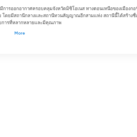
ี่มีการออกอากาศครอบคลุมจังหวัดมิซิโอเนส ทางตอนเหนือของเมืองกอร์
ดยมีสถานีกลางและสถานีทวนสัญญาณอีกสามแห่ง สถานีนี้ได้สร้างชื่
ยรายการที่หลากหลายและมีคุณภาพ
ด้วยรายการที่ผลิตในท้องถิ่น ซึ่งผลิตโดยหน่วยงานอิสระและบริษัทผ
วสาร ความบันเทิง กีฬา สารคดี วัฒนธรรม และการศึกษา นอกจากนี้ยังม
องกับประเด็นต่างๆ ที่เป็นที่สนใจของคนในท้องถิ่น
่างประเทศ เช่น ภาพยนตร์ ซีรีส์ รายการโทรทัศน์ และอื่นๆ อีกมากมาย
 เพื่อให้ผู้ชมสามารถรับชมได้ตามสะดวก
ฟรีอีกด้วย ผู้ใช้สามารถเข้าถึงเนื้อหาได้จากทุกอุปกรณ์ที่มีการเชื่อมต่อ
 ตัวเลือกนี้เหมาะสำหรับผู้ที่ไม่มีทีวี หรือผู้ที่ต้องการรับชมรายการสด
รที่หลากหลายและมีคุณภาพ ทั้งรายการท้องถิ่นและรายการต่างประเทศ
มารถรับชมโทรทัศน์ทางอินเทอร์เน็ตได้ฟรีจากทุกอุปกรณ์ที่มีการเชื่อมต