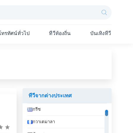
โทรทัศน์ทั่วไป
ทีวีท้องถิ่น
บันเทิงทีวี
ทีวีจากต่างประเทศ
กรีซ
กวาเตมาลา