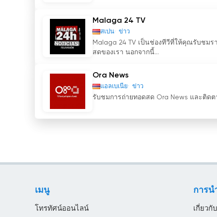
Malaga 24 TV
สเปน
ข่าว
Malaga 24 TV เป็นช่องทีวีที่ให้คุณรับ
สดของเรา นอกจากนี้...
Ora News
แอลเบเนีย
ข่าว
รับชมการถ่ายทอดสด Ora News และติดตามข่
เมนู
การน
โทรทัศน์ออนไลน์
เกี่ยวกั