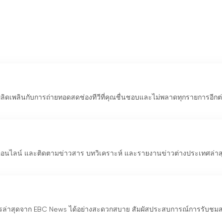
พลิดเพลินกับการถ่ายทอดสดช่องทีวีที่คุณชื่นชอบและไม่พลาดทุกรายการอีกต
อนไลน์ และติดตามข่าวสาร บทวิเคราะห์ และรายงานข่าวต่างประเทศล่าสุด
รล่าสุดจาก EBC News ได้อย่างสะดวกสบาย สัมผัสประสบการณ์การรับชม