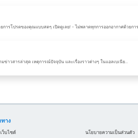
ชมรายการโปรดของคุณแบบสดๆ เปิดดูเลย! - ไม่พลาดทุกการออกอากาศด้วยกา
าวสารล่าสุด เหตุการณ์ปัจจุบัน และเรื่องราวต่างๆ ในแอลเบเนีย...
ำทาง
บเว็บไซต์
นโยบายความเป็นส่วนตัว