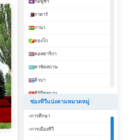
กัมพูชา
กาตาร์
กานา
คองโก
คอสตาริกา
คาซัคสถาน
คิวบา
คีร์กีซสถาน
ช่องทีวีแบ่งตามหมวดหมู่
คูเวต
การศึกษา
จอร์เจีย
การเมืองทีวี
จอร์แดน