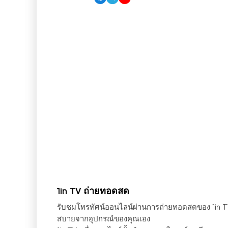
1in TV ถ่ายทอดสด
รับชมโทรทัศน์ออนไลน์ผ่านการถ่ายทอดสดของ 1in T
สบายจากอุปกรณ์ของคุณเอง