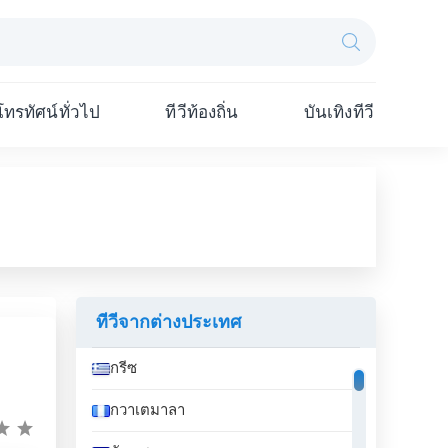
โทรทัศน์ทั่วไป
ทีวีท้องถิ่น
บันเทิงทีวี
ทีวีจากต่างประเทศ
กรีซ
กวาเตมาลา