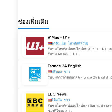
ช่องเพิ่มเติม
A1Plus - Ա1+
อาร์เมเนีย
โทรทัศน์ทั่วไป
รับชมโทรทัศน์ออนไลน์กับ A1Plus - Ա1+ เ
รับชม A1Plus - Ա1+...
France 24 English
ฝรั่งเศส
ข่าว
รับชมการถ่ายทอดสด France 24 English อ
EBC News
ไต้หวัน
ข่าว
รับชมโทรทัศน์ออนไลน์และติดตามข่าวสา
ช่องทีวีของเรา...