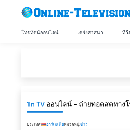
โทรทัศน์ออนไลน์
เคร่งศาสนา
ทีว
1in TV
ออนไลน์ - ถ่ายทอดสดทางโ
ประเทศ:
อาร์เมเนีย
หมวดหมู่:
ข่าว